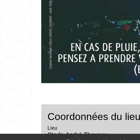
Coordonnées du lie
Lieu
Stade André Thaveau