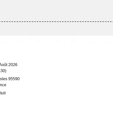
Août 2026
:30)
sles 95590
nce
tuit