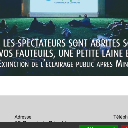
u
Adresse
Télép
13 Rue de la République
-