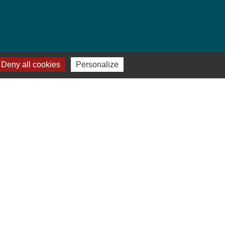
Deny all cookies
Personalize
ges
ILER-FRÖSCHEN
-
Gestion des cookies