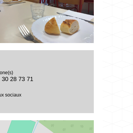
one(s)
 30 28 73 71
x sociaux