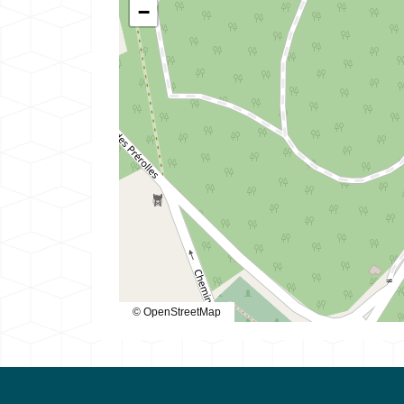
−
© OpenStreetMap