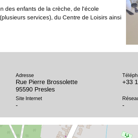
n des enfants de la crèche, de l'école
plusieurs services), du Centre de Loisirs ainsi
u
Adresse
Téléph
Rue Pierre Brossolette
+33 1
95590 Presles
Site Internet
Réseau
-
-