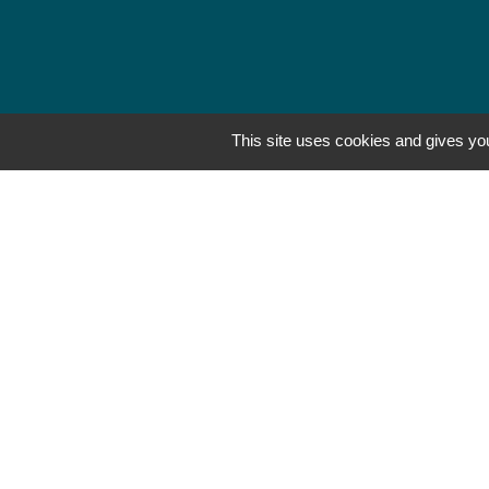
This site uses cookies and gives you
Mentions légales
-
Poli