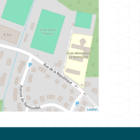
Leaflet