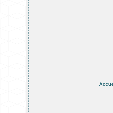
Accue