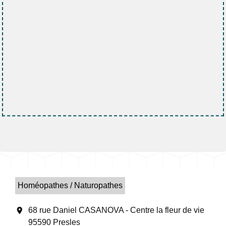
Homéopathes / Naturopathes
location_on
68 rue Daniel CASANOVA - Centre la fleur de vie
95590 Presles