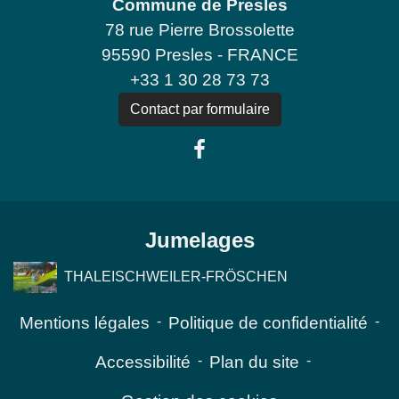
Commune de Presles
78 rue Pierre Brossolette
95590 Presles - FRANCE
+33 1 30 28 73 73
Contact par formulaire
Jumelages
THALEISCHWEILER-FRÖSCHEN
Mentions légales
-
Politique de confidentialité
-
Accessibilité
-
Plan du site
-