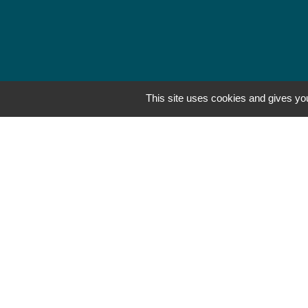
This site uses cookies and gives you
Mentions légales
-
Poli