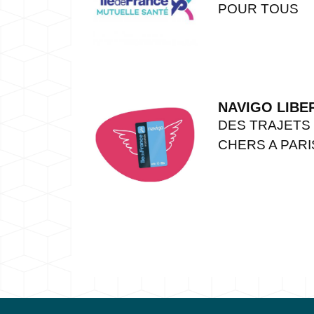
POUR TOUS
NAVIGO LIBE
DES TRAJETS
CHERS A PARI