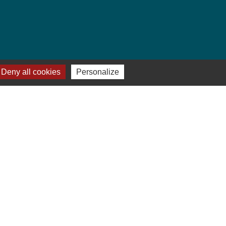
Deny all cookies
Personalize
ges
ILER-FRÖSCHEN
-
Gestion des cookies