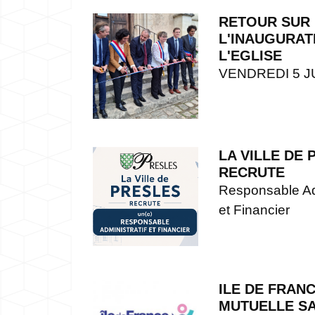
RETOUR SUR
L'INAUGURAT
L'EGLISE
VENDREDI 5 J
LA VILLE DE
RECRUTE
Responsable Adm
et Financier
ILE DE FRAN
MUTUELLE S