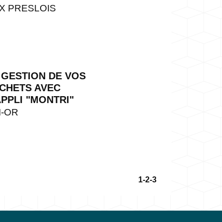
X PRESLOIS
 GESTION DE VOS
CHETS AVEC
APPLI "MONTRI"
I-OR
1
-2
-3